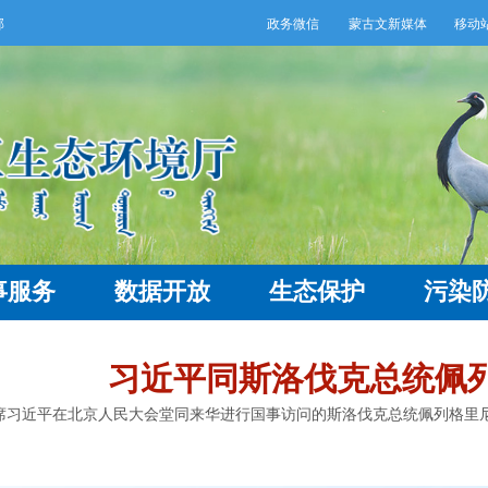
部
政务微信
蒙古文新媒体
移动站点
事服务
数据开放
生态保护
污染
习近平同斯洛伐克总统佩