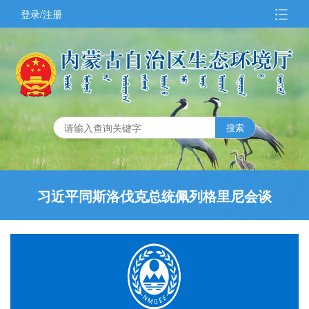
登录/注册
习近平同斯洛伐克总统佩列格里尼会谈