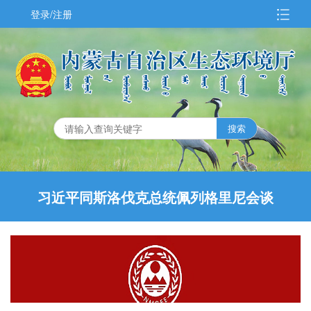
登录/注册
习近平同斯洛伐克总统佩列格里尼会谈