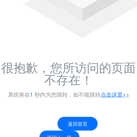
很抱歉，您所访问的页面
不存在！
系统将在
-1
秒内为您跳转，如不能跳转
点击这里>>
返回首页