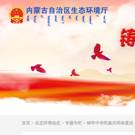
首页
>
生态环境动态
>
专题专栏
>
铸牢中华民族共同体意识