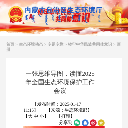
首页
>
生态环境动态
>
专题专栏
>
铸牢中华民族共同体意识
>
画
册
一张思维导图，读懂2025
年全国生态环境保护工作
会议
【发布时间：2025-01-17
11:15】 【来源：生态环境部
】
【
大
中
小
】 【
打印
】
分享到