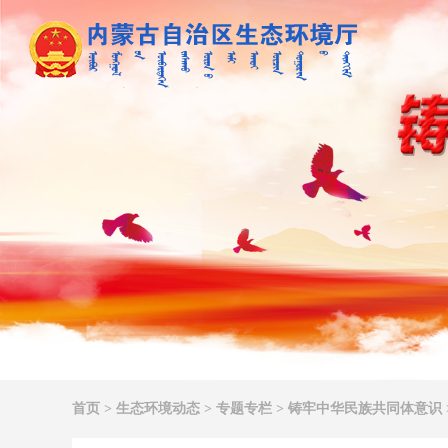
首页
>
生态环境动态
>
专题专栏
>
铸牢中华民族共同体意识