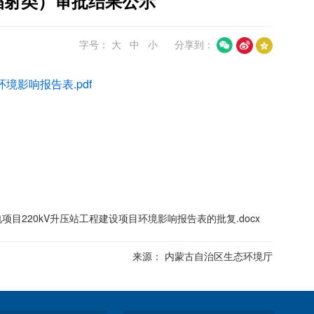
辐射类）审批结果公示
字号：
大
中
小
分享到：
境影响报告表.pdf
目220kV升压站工程建设项目环境影响报告表的批复.docx
来源： 内蒙古自治区生态环境厅