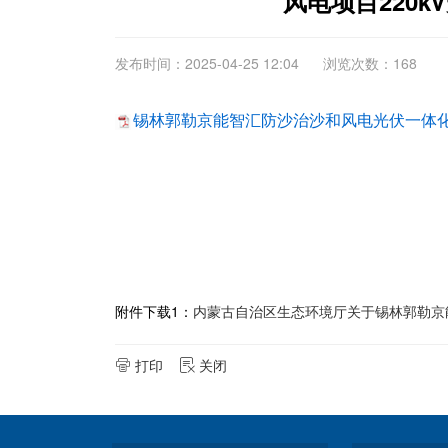
风电项目220
发布时间：2025-04-25 12:04
浏览次数：168
锡林郭勒京能智汇防沙治沙和风电光伏一体化工程
附件下载1：
内蒙古自治区生态环境厅关于锡林郭勒京能
打印
关闭