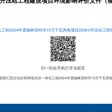
kV升压站工程建设项目环境影响评价文件（
2024年度锡林浩特市10万千瓦风电项目220kV升压站工程环
扫一扫在手机打开当前页
智汇防沙治沙和风电光伏一体化工程2024年度锡林浩特市10万千瓦风电项