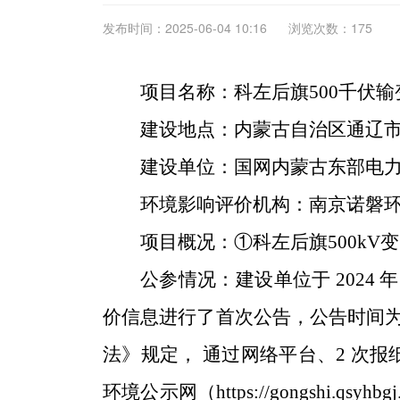
发布时间：2025-06-04 10:16
浏览次数：175
项目名称
：科左后旗500千伏
建设地点
：
内蒙古自治区通辽
建设单位：国网内蒙古东部电
环境影响评价机构：
南京诺磐
项目概况
：
①科左后旗500k
公参情况：
建设单位于 2024 年
价信息进行了首次公告，公告时间为
法》规定， 通过网络平台、2 次报纸
环境公示网（https://gongshi.q