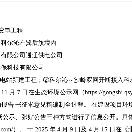
输变电工程
市科尔沁左翼后旗境内
力有限公司通辽供电公司
环保科技有限公司
V变电站新建工程；②科尔沁～沙岭双回开断接入科左
 11 月 7 日在生态环境公示网（https://gongsh
报告 书征求意见稿编制全过程。 在建设项目环
公示、张贴公告三种方式进行了信息公开。具体为：建 
syhbgj.com/）、 于 2025 年 4 月 9 日及 4