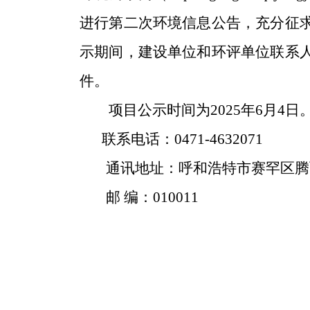
进行第二次环境信息公告，充分征
示期间，建设单位和环评单位联系
件。
项目公示时间为
202
5
年6月4
日
联系电话：
0471-4632071
通讯地址：呼和浩特市赛罕区腾
邮 编：
010011