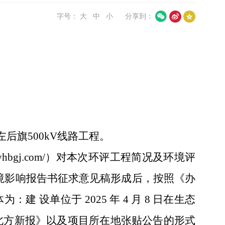
字号：
大
中
小
分享到：
后旗500kV线路工程。
i.qsyhbgj.com/）对本次环评工程简况及环境评
境影响报告书征求意见稿形成后，按照《办
设单位于 2025 年 4 月 8 日在生态
 月 15 日在《北方新报》以及项目所在地张贴公告的形式