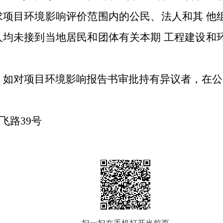
求项目环境影响评价范围内的公民、法人和其 他
人均未接到当地居民和团体有关本期 工程建设和
。如对项目环境影响报告书审批持有异议者，在公
飞路
39
号
扫一扫在手机打开当前页