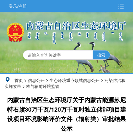
登录/注册
>
>
>
首页
信息公开
生态环境重点领域信息公开
污染防治和
>
实施效果
核与辐射环境监管
内蒙古自治区生态环境厅关于内蒙古能源苏尼
特右旗30万千瓦/120万千瓦时独立储能项目建
设项目环境影响评价文件（辐射类）审批结果
公示