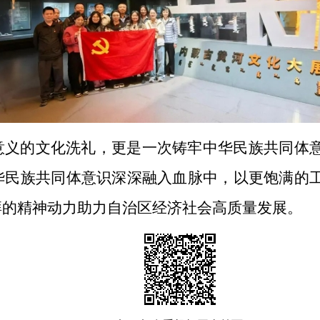
意义的文化洗礼，更是一次铸牢中华民族共同体
华民族共同体意识深深融入血脉中，以更饱满的
湃的精神动力助力自治区经济社会高质量发展。