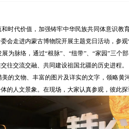
和时代价值，加强铸牢中华民族共同体意识教育，
委会走进内蒙古博物院开展主题党日活动，参观“
展为脉络，通过“根脉”、“纽带”、“家园”三个
族交往交流交融、共同建设祖国北疆的历史进程。
精美的文物、丰富的图片及详实的文字，领略黄
一体的人文景象。在现场，大家认真参观，彼此探