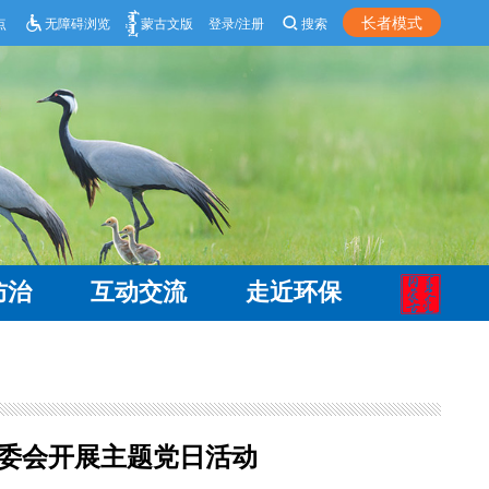
长者模式
点
无障碍浏览
蒙古文版
登录/注册
搜索
防治
互动交流
走近环保
委会开展主题党日活动