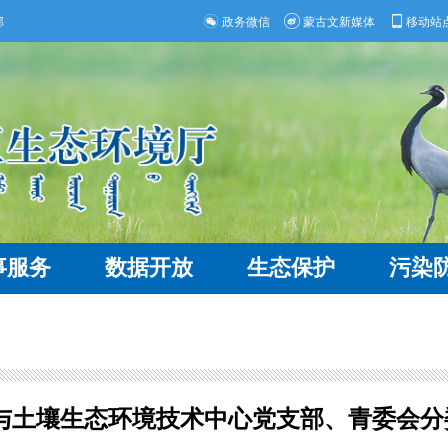
部
政务微信
蒙古文新媒体
移动站
事服务
数据开放
生态保护
污染
与土壤生态环境技术中心党支部、青委会分