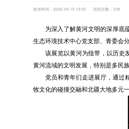
发布时间：2025-04-15 15:00
浏览次数：338
为深入了解黄河文明的深厚底蕴
生态环境技术中心党支部、青委会分
该展览以黄河为纽带，以历史发
黄河流域的文明发展，特别是多民
党员和青年们走进展厅，通过
牧文化的碰撞交融和北疆大地多元