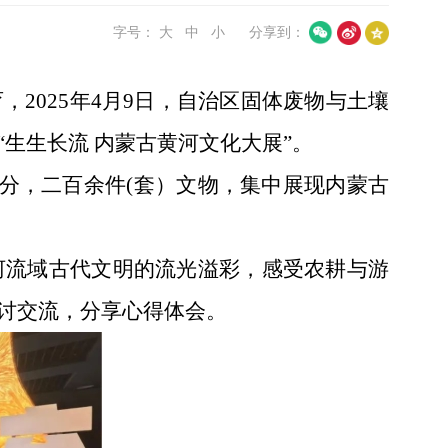
字号：
大
中
小
分享到：
2025年4月9日，自治区固体废物与土壤
生生长流 内蒙古黄河文化大展”。
部分，二百余件(套）文物，集中展现内蒙古
河流域古代文明的流光溢彩，感受农耕与游
讨交流，分享心得体会。