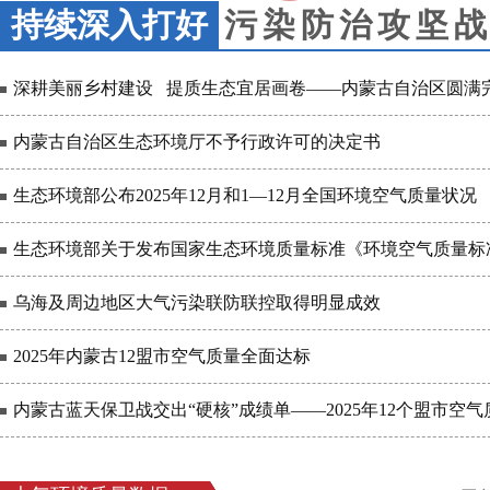
持续深入打好
污染防治攻坚
深耕美丽乡村建设 提质生态宜居画卷——内蒙古自治区圆满完成2
内蒙古自治区生态环境厅不予行政许可的决定书
生态环境部公布2025年12月和1—12月全国环境空气质量状况
生态环境部关于发布国家生态环境质量标准《环境空气质量标
乌海及周边地区大气污染联防联控取得明显成效
2025年内蒙古12盟市空气质量全面达标
内蒙古蓝天保卫战交出“硬核”成绩单——2025年12个盟市空