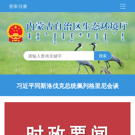
登录/注册
习近平同斯洛伐克总统佩列格里尼会谈