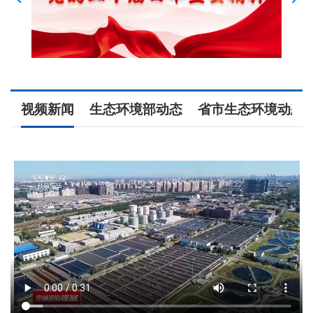
视频新闻
生态环境部动态
省市生态环境动态
部
保
部
人
者