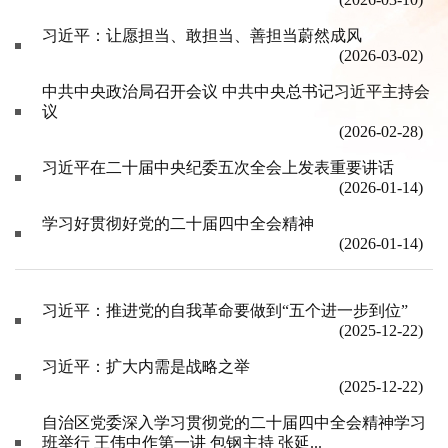
习近平：让愿担当、敢担当、善担当蔚然成风
(2026-03-02)
中共中央政治局召开会议 中共中央总书记习近平主持会
议
(2026-02-28)
习近平在二十届中央纪委五次全会上发表重要讲话
(2026-01-14)
学习好贯彻好党的二十届四中全会精神
(2026-01-14)
习近平：推进党的自我革命要做到“五个进一步到位”
(2025-12-22)
习近平：扩大内需是战略之举
(2025-12-22)
自治区党委深入学习贯彻党的二十届四中全会精神学习
班举行 王伟中作第一讲 包钢主持 张延...