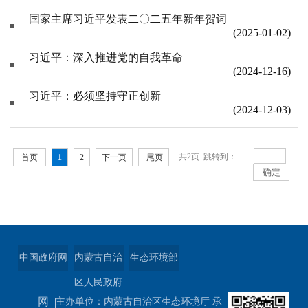
国家主席习近平发表二〇二五年新年贺词
(2025-01-02)
习近平：深入推进党的自我革命
(2024-12-16)
习近平：必须坚持守正创新
(2024-12-03)
共2页 跳转到：
首页
1
2
下一页
尾页
中国政府网
内蒙古自治
生态环境部
区人民政府
网
主办单位：内蒙古自治区生态环境厅 承