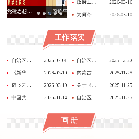
政府工作报告（全文）
2026-03-16
习近平：做强做优做大实体经济
习近平：推动全民阅读，建设书香社会
为何今年制定一部民族工作领域新法律？大会发言...
2026-03-10
自治区生态环境厅党组书记、厅长奇飞云讲授树立...
2026-07-01
自治区党委理论学习中心组举行2025年第十三次集...
2025-12-22
《新华每日电讯》刊发内蒙古自治区党委书记王伟...
2026-03-10
内蒙古自治区人民政府办公厅关于印发全面推进美...
2025-11-25
奇飞云：内蒙古践行“两山”理念 全力打好“三北...
2026-03-10
关于《内蒙古自治区党委关于制定国民经济和社会...
2025-11-25
中国共产党内蒙古自治区第十一届委员会第十一次...
2026-01-14
自治区党委常委会召开会议 学习贯彻习近平总书记...
2025-11-25