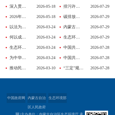
深入贯彻实施民族团结进步促进法 进一步增强中华...
2026-05-18
排污许可管理条例
2026-07-29
2026年六五环境日宣传工作怎么干？
2026-05-18
碳排放权交易管理暂行条例
2026-07-29
以法为纲 山青水长——《中华人民共和国生态环境...
2026-03-24
内蒙古自治区生态环境保护条例
2026-07-29
何以成典，何以护山河？——写在《中华人民共和...
2026-03-24
生态环境保护督察工作条例
2026-07-29
生态环境法典来了！如何惠及民生、守护山河？
2026-03-24
中国共产党章程
2026-07-28
为中华民族永续发展筑牢法治根基——写在《中华...
2026-03-24
中国共产党机构编制工作条例
2026-07-28
推动民族地区高质量发展的几个着力点
2026-03-10
“三定”规定制定和实施办法
2026-07-28
中国政府网
内蒙古自治
生态环境部
区人民政府
网
主办单位：内蒙古自治区生态环境厅 承