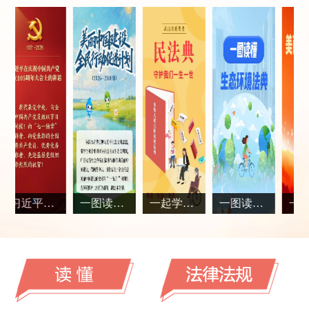
，悟深意！
一图读懂 | 美丽中国建设全民行动促进计划（2026—2030年）
一起学习民法典
一图读懂生态环境法典
一图读懂 | 美丽中国建设成效考核办法