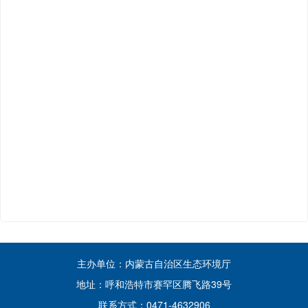
主办单位：内蒙古自治区生态环境厅
地址：呼和浩特市赛罕区腾飞路39号
联系方式：0471-4632906