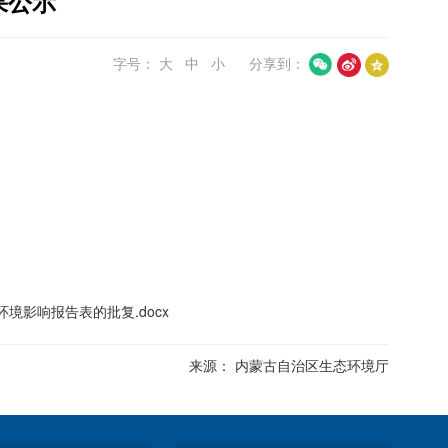
果公示
字号：
大
中
小
分享到：
影响报告表的批复.docx
来源： 内蒙古自治区生态环境厅