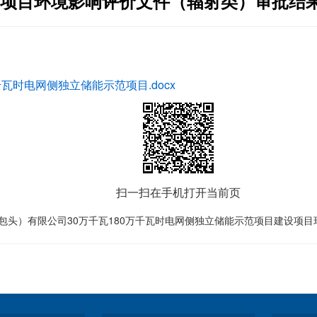
项目环境影响评价文件（辐射类）审批结
瓦时电网侧独立储能示范项目.docx
扫一扫在手机打开当前页
头）有限公司30万千瓦180万千瓦时电网侧独立储能示范项目建设项目环境