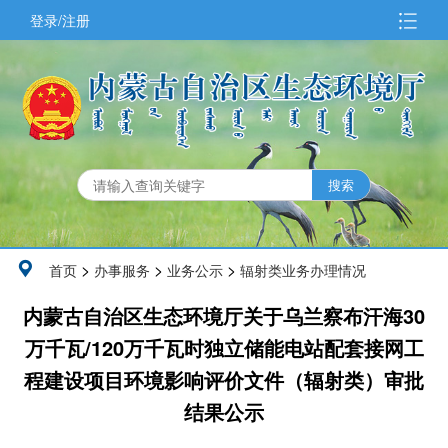
登录/注册
>
>
>
首页
办事服务
业务公示
辐射类业务办理情况
内蒙古自治区生态环境厅关于乌兰察布汗海30
万千瓦/120万千瓦时独立储能电站配套接网工
程建设项目环境影响评价文件（辐射类）审批
结果公示