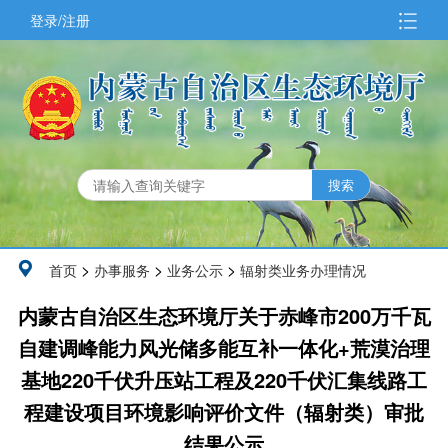
登录/注册
>
>
>
首页
办事服务
业务公示
辐射类业务办理情况
内蒙古自治区生态环境厅关于赤峰市200万千瓦
自建调峰能力风光储多能互补一体化+荒漠治理
基地220千伏升压站工程及220千伏汇集线路工
程建设项目环境影响评价文件（辐射类）审批
结果公示