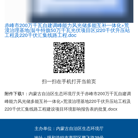
赤峰市200万千瓦自建调峰能力风光储多能互补一体化+荒
漠治理基地(翁牛特旗50万千瓦光伏项目区)220千伏升压站
工程及220千伏汇集线路工程.doc
扫一扫在手机打开当前页
附件下载1：
内蒙古自治区生态环境厅关于赤峰市200万千瓦自建调
峰能力风光储多能互补一体化+荒漠治理基地220千伏升压站工程及
220千伏汇集线路工程建设项目环境影响报告表的批复.docx
主办单位：内蒙古自治区生态环境厅
地址：呼和浩特市赛罕区腾飞路39号