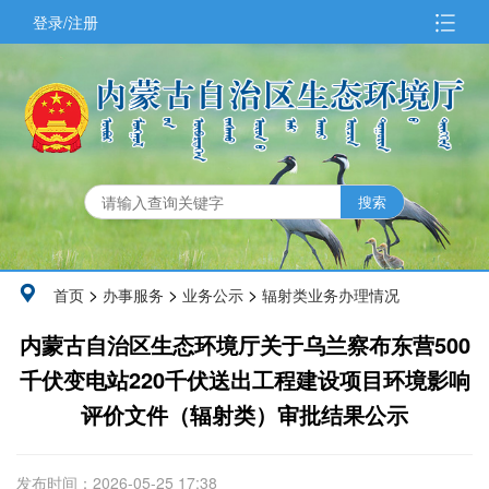
登录/注册
>
>
>
首页
办事服务
业务公示
辐射类业务办理情况
内蒙古自治区生态环境厅关于乌兰察布东营500
千伏变电站220千伏送出工程建设项目环境影响
评价文件（辐射类）审批结果公示
发布时间：2026-05-25 17:38