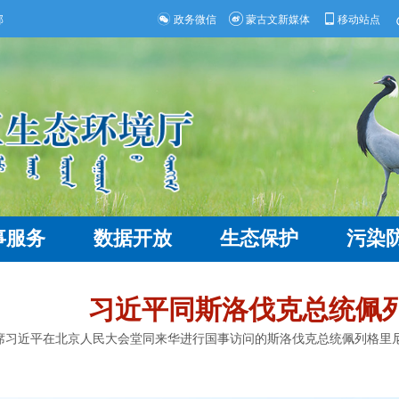
部
政务微信
蒙古文新媒体
移动站点
事服务
数据开放
生态保护
污染
习近平同斯洛伐克总统佩