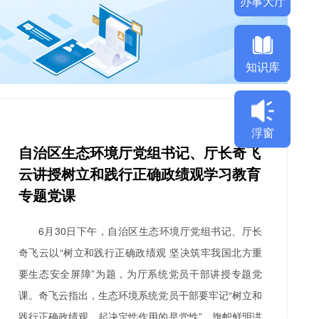
知识库
浮窗
自治区生态环境厅党组书记、厅长奇飞
云讲授树立和践行正确政绩观学习教育
专题党课
蒙古自治区生态环境厅关于更
学习贯彻生态环境法
6月30日下午，自治区生态环境厅党组书记、厅长
“全国建设项目环评统一审批系
”的通知
奇飞云以“树立和践行正确政绩观 坚决筑牢我国北方重
要生态安全屏障”为题，为厅系统党员干部讲授专题党
课。奇飞云指出，生态环境系统党员干部要牢记“树立和
践行正确政绩观，起决定性作用的是党性”，旗帜鲜明讲