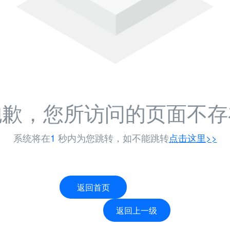
抱歉，您所访问的页面不存
系统将在
1
秒内为您跳转，如不能跳转
点击这里>>
返回首页
返回上一级