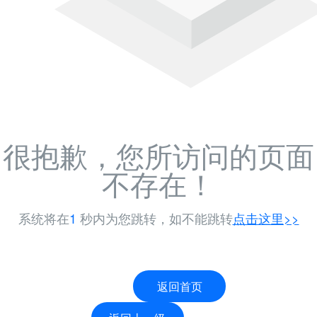
很抱歉，您所访问的页面
不存在！
系统将在
-1
秒内为您跳转，如不能跳转
点击这里>>
返回首页