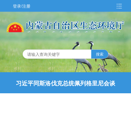
登录/注册
习近平同斯洛伐克总统佩列格里尼会谈