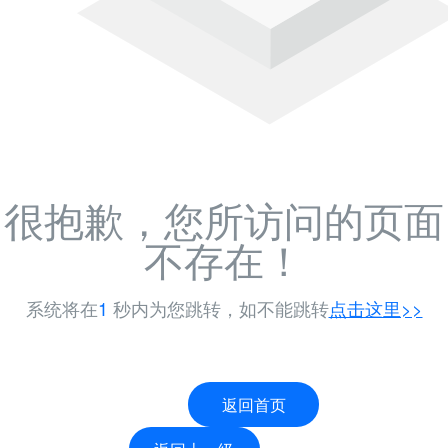
很抱歉，您所访问的页面
不存在！
系统将在
1
秒内为您跳转，如不能跳转
点击这里>>
返回首页