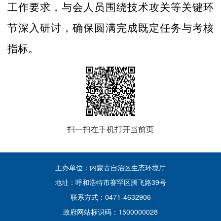
工作要求，
与会
人员
围绕技术攻关等关键环
节深入研讨，
确保圆满完成既定任务与考核
指标。
扫一扫在手机打开当前页
主办单位：内蒙古自治区生态环境厅
地址：呼和浩特市赛罕区腾飞路39号
联系方式：0471-4632906
政府网站标识码：1500000028