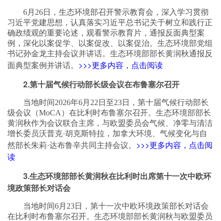
6月26日，生态环境部召开警示教育会，深入学习贯彻
习近平党建思想，认真落实习近平总书记关于树立和践行正
确政绩观的重要论述，观看警示教育片，通报反面典型案
例，深化以案促学、以案促改、以案促治。生态环境部党组
书记孙金龙主持会议并讲话。生态环境部部长黄润秋通报反
>>>更多内容，点击阅读
面典型案例并讲话。
2.第十届气候行动部长级会议在布鲁塞尔召开
当地时间2026年6月22日至23日，第十届气候行动部长
级会议（MoCA）在比利时布鲁塞尔召开。生态环境部部长
黄润秋作为会议联合主席，与欧盟委员会气候、净零与清洁
增长委员沃普克·胡克斯特拉，加拿大环境、气候变化与自
>>>更多内容，点击阅
然部长朱莉·达布鲁辛共同主持会议。
读
3.生态环境部部长黄润秋在比利时出席第十一次中欧环
境政策部长对话会
当地时间6月23日，第十一次中欧环境政策部长对话会
在比利时布鲁塞尔召开。生态环境部部长黄润秋与欧盟委员