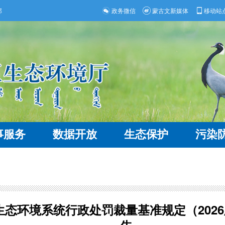
部
政务微信
蒙古文新媒体
移动站
事服务
数据开放
生态保护
污染
态环境系统行政处罚裁量基准规定（202