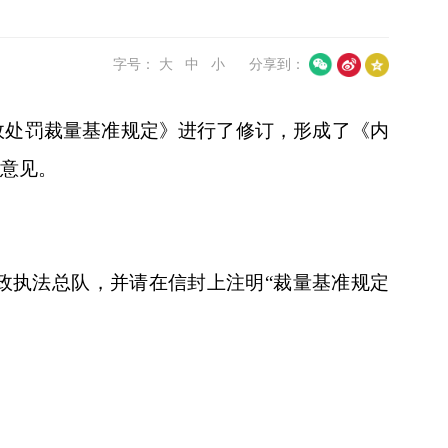
字号：
大
中
小
分享到：
政处罚裁量基准规定》进行了修订，形成了《内
求意见。
政执法总队，并请在信封上注明“裁量基准规定