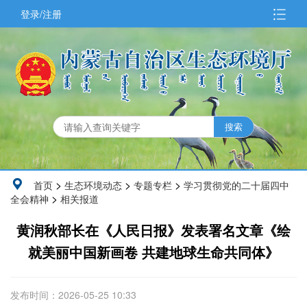
登录/注册
>
>
>
首页
生态环境动态
专题专栏
学习贯彻党的二十届四中
>
全会精神
相关报道
黄润秋部长在《人民日报》发表署名文章《绘
就美丽中国新画卷 共建地球生命共同体》
发布时间：2026-05-25 10:33