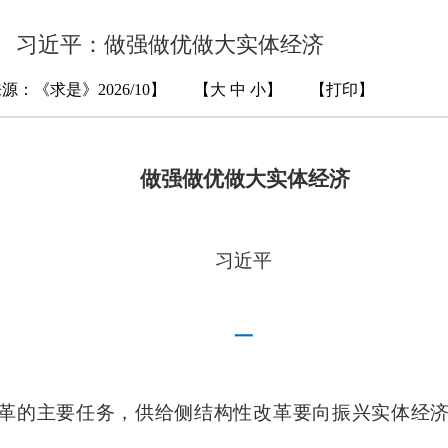
习近平：做强做优做大实体经济
源：《求是》2026/10
】 【
大
中
小
】 【
打印
】
做强做优做大实体经济
习近平
一
革的主要任务，供给侧结构性改革要向振兴实体经