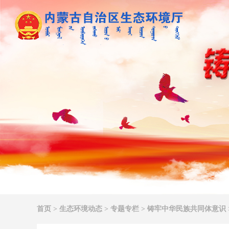
首页
>
生态环境动态
>
专题专栏
>
铸牢中华民族共同体意识