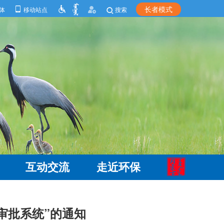
长者模式
体
移动站点
搜索
互动交流
走近环保
审批系统”的通知