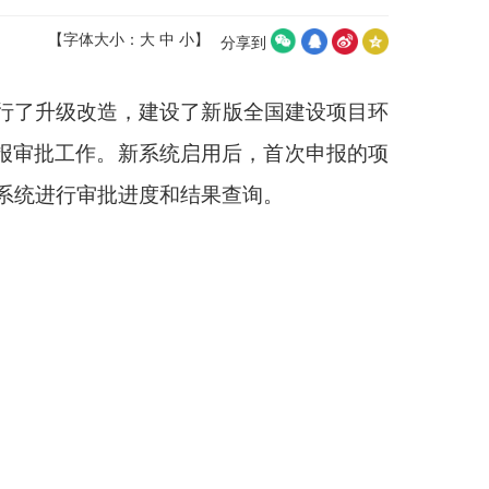
【字体大小：
大
中
小
】
分享到
进行了升级改造，建设了新版全国建设项目环
申报审批工作。新系统启用后，首次申报的项
系统进行审批进度和结果查询。