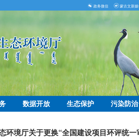
政务微信
蒙古文新媒
务
数据开放
生态保护
污染防治
态环境厅关于更换“全国建设项目环评统一