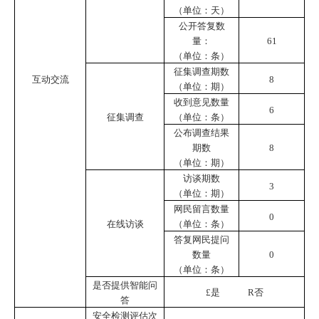
（单位：天）
公开答复数
量：
61
（单位：条）
征集调查期数
互动交流
8
（单位：期）
收到意见数量
6
征集调查
（单位：条）
公布调查结果
期数
8
（单位：期）
访谈期数
3
（单位：期）
网民留言数量
0
在线访谈
（单位：条）
答复网民提问
数量
0
（单位：条）
是否提供智能问
£
是
R
否
答
安全检测评估次