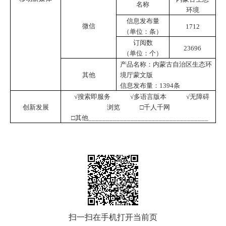
名称
环境
信息发布量
微信
1712
（单位：条）
订阅数
23696
（单位：个）
产品名称：内蒙古自治区生态环
其他
境厅蒙文版
信息发布量：1394条
√搜索即服务 √多语言版本 √无障碍
创新发展
浏览 □千人千网
□其他__________________________________
扫一扫在手机打开当前页