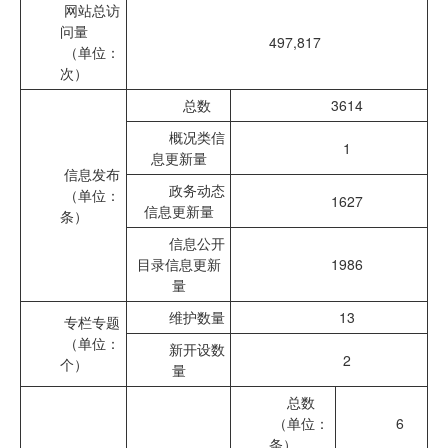
网站总访
问量
497,817
（单位：
次）
总数
3614
概况类信
1
息更新量
信息发布
政务动态
（单位：
1627
信息更新量
条）
信息公开
目录信息更新
1986
量
维护数量
13
专栏专题
（单位：
新开设数
2
个）
量
总数
（单位：
6
条）