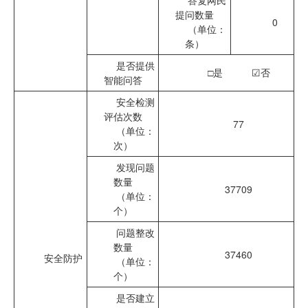
答复网民
提问数量
0
（单位：
条）
是否提供
□
是
☑
否
智能问答
安全检测
评估次数
77
（单位：
次）
发现问题
数量
37709
（单位：
个）
问题整改
数量
37460
安全防护
（单位：
个）
是否建立