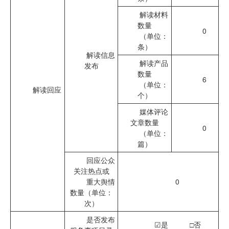
解读材料
数量
0
（单位：
条）
解读信息
解读产品
发布
数量
6
（单位：
解读回应
个）
媒体评论
文章数量
0
（单位：
篇）
回应公众
关注热点或
重大舆情
0
数量（单位：
次）
是否发布
☑是
□
否