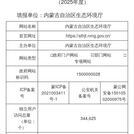
（2025年度）
填报单位：内蒙古自治区生态环境厅
网站名称
内蒙古自治区生态环境厅
首页网址
https://sthjt.nmg.gov.cn/
主办单位
内蒙古自治区生态环境厅
□政府门户网站
☑
部门网站 □
网站类型
专项网站
政府网站
1500000028
标识码
蒙ICP备
蒙公网
ICP备案
公安机关
2021003411
安备150105
号
备案号
号-1
02000975号
独立用户
访问总量
344,625
（单位：
个）