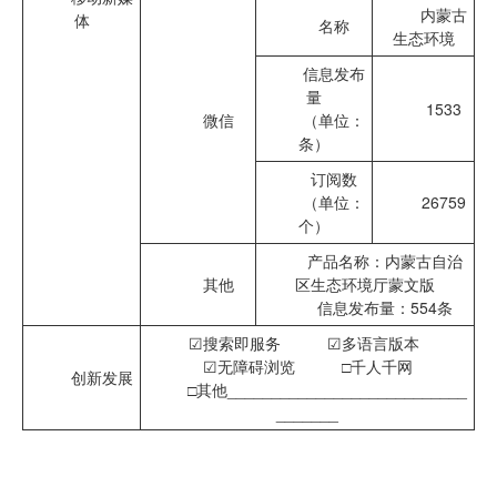
内蒙古
体
名称
生态环境
信息发布
量
1533
微信
（单位：
条）
订阅数
（单位：
26759
个）
产品名称：内蒙古自治
其他
区生态环境厅蒙文版
信息发布量：554条
☑
搜索即服务 ☑多语言版本
☑
无障碍浏览 □千人千网
创新发展
□其他___________________________
_______