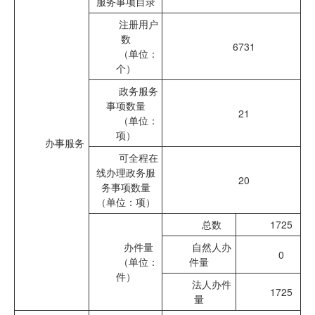
服务事项目录
注册用户
数
6731
（单位：
个）
政务服务
事项数量
21
（单位：
项）
办事服务
可全程在
线办理政务服
20
务事项数量
（单位：项）
总数
1725
办件量
自然人办
0
（单位：
件量
件）
法人办件
1725
量