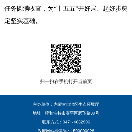
任务圆满收官，为“十五五”开好局、起好步奠
定坚实基础。
扫一扫在手机打开当前页
主办单位：内蒙古自治区生态环境厅
地址：呼和浩特市赛罕区腾飞路39号
联系方式：0471-4632906
政府网站标识码：1500000028