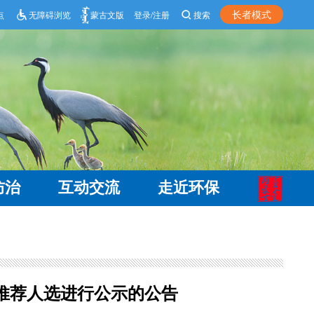
长者模式
点
无障碍浏览
蒙古文版
登录/注册
搜索
防治
互动交流
走近环保
拟推荐人选进行公示的公告