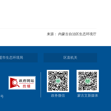
来源： 内蒙古自治区生态环境厅
盟市生态环境局
区直机关
政务微信
蒙古文新媒体
5号