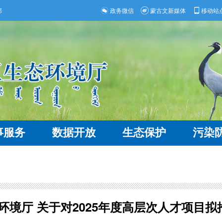
部
政务微信
蒙古文新媒体
移动站
事服务
数据开放
生态保护
污染
环境厅 关于对2025年度高层次人才项目