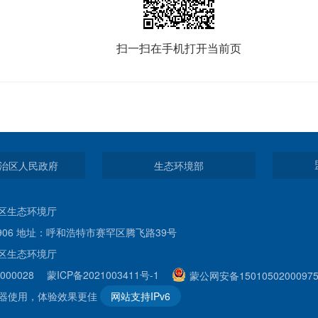
扫一扫在手机打开当前页
治区人民政府
生态环境部
区生态环境厅
32906 地址：呼和浩特市赛罕区腾飞路39号
区生态环境厅
000028
蒙ICP备2021003411号-1
蒙公网安备1501050200097
览器使用，体验效果更佳
网站支持IPv6