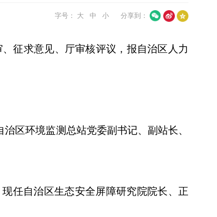
字号：
大
中
小
分享到：
审、征求意见、厅审核评议，报自治区人力
任自治区环境监测总站党委副书记、副站长、
生。现任自治区生态安全屏障研究院院长、正