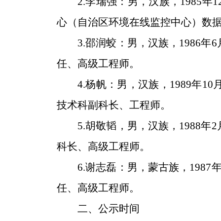
2.
李瑞强：男，汉族，1985
心（自治区环境在线监控中心）数
3.
邵润蛟：男，汉族，1986
任、高级工程师。
4.
杨帆：男，汉族，1989年
技术科副科长、工程师。
5.
胡敬韬，男，汉族，1988
科长、高级工程师。
6.
谢志磊：男，蒙古族，198
任、高级工程师。
二、公示时间