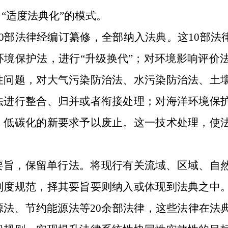
了
“适度法典化”的模式。
0
部法律经编订纂修，全部纳入法典。
这
10
部法
环境保护法，进行“升级换代”；对环境影响评价
性问题，对大气污染防治法、水污染防治法、土
法进行整合、归并或者衔接处理；对海洋环境保
、低碳化的新要求予以废止。这一技术处理，使
要旨，保留单行法。
将现行有关流域、区域、自
制度规范，择其要旨要则纳入或体现到法典之中
源法、节约能源法等
20
余部法律，这些法律在法