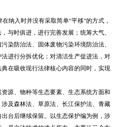
律在纳入时并没有采取简单
“平移”的方式，
法，与时俱进，进行完善发展；统筹大气、
壤污染防治法、固体废物污染环境防治法、
护法进行分拆优化；对清洁生产促进法，对
法典在吸收现行法律核心内容的同时，实现
然资源、物种等生态要素、生态系统方面和
。涉及森林法、草原法、长江保护法、青藏
典出台后继续保留。以生态保护编为例，涉