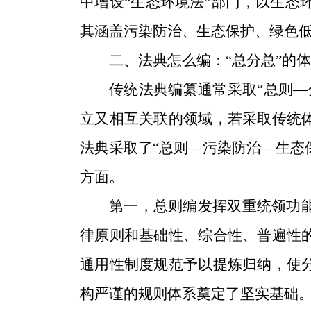
中增设“生态环境法”部门，以生态
其涵盖污染防治、生态保护、绿色
二、法典怎么编：
“总分总”的
传统法典编纂通常采取
“总则
立又相互关联的领域，若采取传统
法典采取了“总则—污染防治—生态
方面。
第一，总则编发挥双重统领功
律原则和基础性、综合性、普遍性
通用性制度规范予以提炼归纳，使
构严谨的规则体系奠定了坚实基础