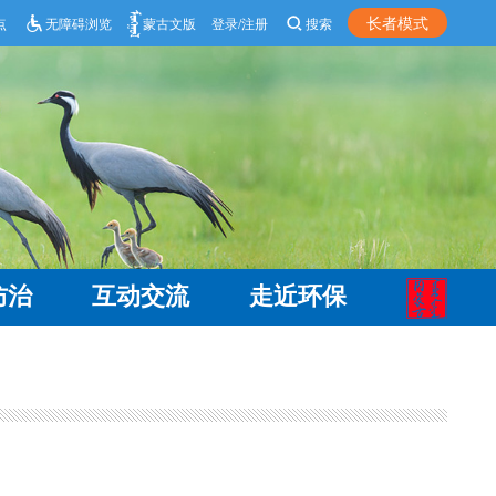
长者模式
点
无障碍浏览
蒙古文版
登录/注册
搜索
防治
互动交流
走近环保