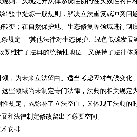
般规则、实现提升法律系统性协同性实效性的目
践经验中提炼一般规则，解决立法重复或冲突问
的转变；在自然保护地、生态修复等领域进行制
九条规定：
“其他法律对生态保护、绿色低碳发展
条款既维护了法典的统领性地位，又保持了法律体
引领，为未来立法留白。
适当考虑应对气候变化
。这些领域尚未制定专门法律，法典的相关规定
则性规定，既弥补了立法空白，又体现了法典的
发展和法律制定修改留出了必要空间。
技术安排