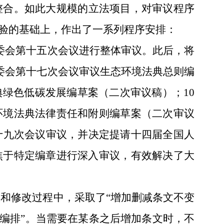
整合。如此大规模的立法项目，对审议程序
验的基础上，作出了一系列程序安排：
委会第十五次会议进行整体审议。此后，将
委会第十七次会议审议生态环境法典总则编
典绿色低碳发展编草案（二次审议稿）；
10
环境法典法律责任和附则编草案（二次审议
十九次会议审议，并决定提请十四届全国人
焦于特定编章进行深入审议，有效解决了大
议和修改过程中，采取了
“增加删减条文不变
编排”。当需要在某条之后增加条文时，不