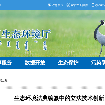
部
政务微信
蒙古文新媒体
移动站
事服务
数据开放
生态保护
污染
境法典
生态环境法典编纂中的立法技术创新