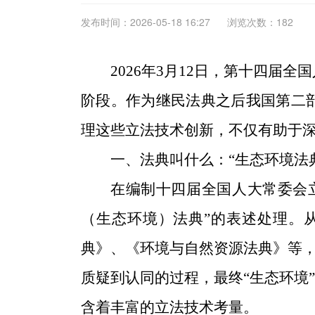
发布时间：2026-05-18 16:27
浏览次数：182
2026
年
3
月
12
日，第十四届全国
阶段。作为继民法典之后我国第二
理这些立法技术创新，不仅有助于
一、法典叫什么：
“生态环境法
在编制十四届全国人大常委会
（生态环境）法典”的表述处理。
典》、《环境与自然资源法典》等，
质疑到认同的过程，最终“生态环境
含着丰富的立法技术考量。