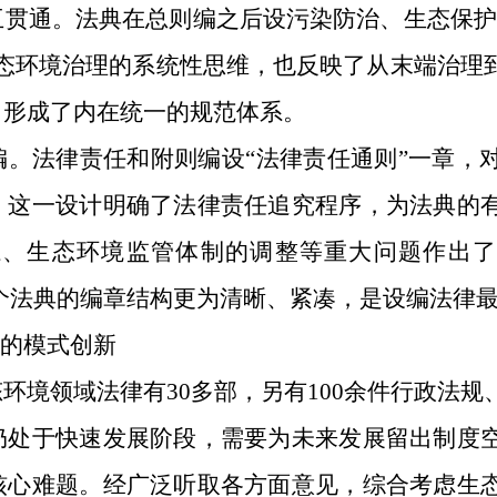
互贯通。
法典在总则编之后设污染防治、生态保护
生态环境治理的系统性思维，也反映了从末端治理
，形成了内在统一的规范体系。
编。
法律责任和附则编设
“法律责任通则”一章，
。这一设计明确了法律责任追究程序，为法典的
、生态环境监管体制的调整等重大问题作出了
整个法典的编章结构更为清晰、紧凑，是设编法律
”的模式创新
态环境领域法律有
30
多部，另有
100
余件行政法规
仍处于快速发展阶段，需要为未来发展留出制度
核心难题。经广泛听取各方面意见，综合考虑生