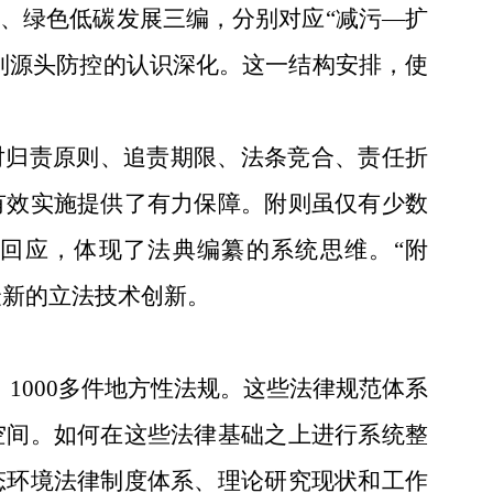
、绿色低碳发展三编，分别对应
“减污—扩
到源头防控的认识深化。这一结构安排，使
对归责原则、追责期限、法条竞合、责任折
有效实施提供了有力保障。附则虽仅有少数
回应，体现了法典编纂的系统思维。“附
最新的立法技术创新。
、
1000
多件地方性法规。这些法律规范体系
空间。如何在这些法律基础之上进行系统整
态环境法律制度体系、理论研究现状和工作