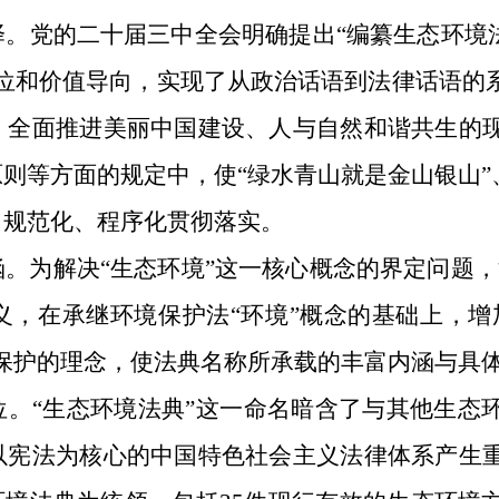
择。
党的二十届三中全会明确提出
“编纂生态环境
定位和价值导向，实现了从政治话语到法律话语的
、全面推进美丽中国建设、人与自然和谐共生的
则等方面的规定中，使“绿水青山就是金山银山”
、规范化、程序化贯彻落实。
涵。
为解决
“生态环境”这一核心概念的界定问题，
，在承继环境保护法“环境”概念的基础上，增加
保护的理念，使法典名称所承载的丰富内涵与具
位。
“生态环境法典”这一命名暗含了与其他生态
以宪法为核心的中国特色社会主义法律体系产生