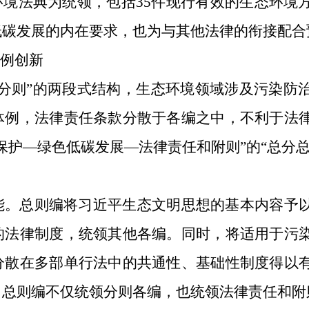
环境法典为统领，包括
35
件现行有效的生态环境
低碳发展的内在要求，也为与其他法律的衔接配合
体例创新
—分则”的两段式结构，生态环境领域涉及污染防
体例，法律责任条款分散于各编之中，不利于法
保护—绿色低碳发展—法律责任和附则”的“总分
能。
总则编将习近平生态文明思想的基本内容予
的法律制度，统领其他各编。同时，将适用于污
分散在多部单行法中的共通性、基础性制度得以
。总则编不仅统领分则各编，也统领法律责任和附