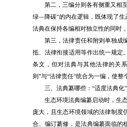
第二，三编分则各有侧重又相
绿—降碳”的内在逻辑，既体现了
法典在保持各编相对独立性的同时
第三，法律责任和附则单独成
抵、法律衔接适用等作出统一规定
条文，但对法典与其他法律的关系
则”与“法律责任”统合为一编，使
三、法典纂哪些：
“适度法典化
生态环境法典编纂启动时，生
庞大，且生态环境领域的法律制度
合、编订纂修，是法典编纂面临的