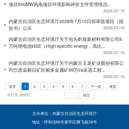
项目500MW风电项目环境影响评价文件受理情况...
2026-07-15
内蒙古自治区生态环境厅2026年7月10日拟审批项目（报
告书）公示
2026-07-10
内蒙古自治区生态环境厅关于包头昕烁新材料有限公司8
万吨锂电池HSE（High specific energy，高比...
2026-07-10
内蒙古自治区生态环境厅关于内蒙古玉龙矿业股份有限公
司巴彦温都日矿区银多金属矿99万t/a采选工程...
2026-07-10
首页
1
2
3
4
5
6
7
下一页
尾页
共27页 跳转到：
主办单位：内蒙古自治区生态环境厅
地址：呼和浩特市赛罕区腾飞路39号