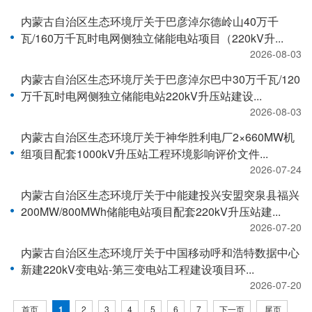
内蒙古自治区生态环境厅关于巴彦淖尔德岭山40万千
瓦/160万千瓦时电网侧独立储能电站项目（220kV升...
2026-08-03
内蒙古自治区生态环境厅关于巴彦淖尔巴中30万千瓦/120
万千瓦时电网侧独立储能电站220kV升压站建设...
2026-08-03
内蒙古自治区生态环境厅关于神华胜利电厂2×660MW机
组项目配套1000kV升压站工程环境影响评价文件...
2026-07-24
内蒙古自治区生态环境厅关于中能建投兴安盟突泉县福兴
200MW/800MWh储能电站项目配套220kV升压站建...
2026-07-20
内蒙古自治区生态环境厅关于中国移动呼和浩特数据中心
新建220kV变电站-第三变电站工程建设项目环...
2026-07-20
首页
1
2
3
4
5
6
7
下一页
尾页