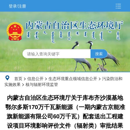
登录/注册
>
>
>
首页
信息公开
生态环境重点领域信息公开
污染防治和
>
实施效果
核与辐射环境监管
内蒙古自治区生态环境厅关于库布齐沙漠基地
鄂尔多斯170万千瓦新能源（一期内蒙古京能准
旗新能源有限公司60万千瓦）配套送出工程建
设项目环境影响评价文件（辐射类）审批结果