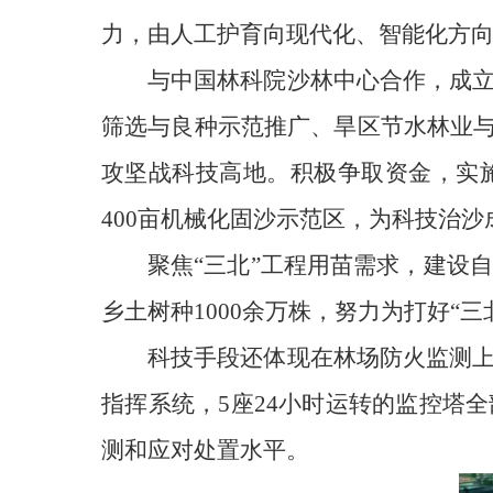
力，由人工护育向现代化、智能化方向
与中国林科院沙林中心合作，成
筛选与良种示范推广、旱区节水林业与
攻坚战科技高地。积极争取资金，实
400亩机械化固沙示范区，为科技治
聚焦“三北”工程用苗需求，建设
乡土树种1000余万株，努力为打好“
科技手段还体现在林场防火监测
指挥系统，5座24小时运转的监控塔
测和应对处置水平。