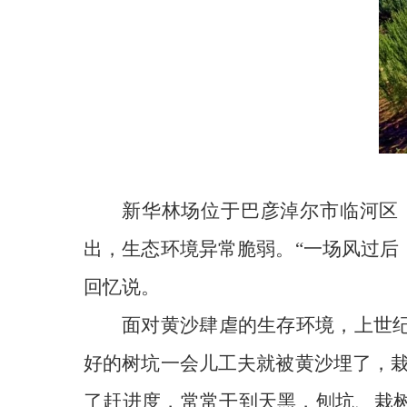
新华林场位于巴彦淖尔市临河区，
出，生态环境异常脆弱。“一场风过后
回忆说。
面对黄沙肆虐的生存环境，上世纪
好的树坑一会儿工夫就被黄沙埋了，栽
了赶进度，常常干到天黑，刨坑、栽