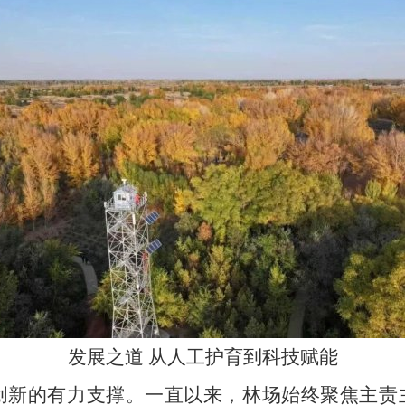
发展之道 从人工护育到科技赋能
创新的有力支撑。一直以来，林场始终聚焦主责主