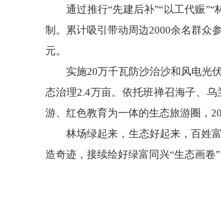
通过推行“先建后补”“以工代赈”
制。累计吸引带动周边2000余名群众
元。
实施20万千瓦防沙治沙和风电光
态治理2.4万亩。依托班禅召海子、
游、红色教育为一体的生态旅游圈，20
林场绿起来，生态好起来，百姓
造奇迹，接续绘好绿富同兴“生态画卷