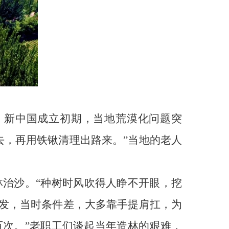
亩。新中国成立初期，当地荒漠化问题突
去，再用铁锹清理出路来。”当地的老人
林治沙。“种树时风吹得人睁不开眼，挖
出发，当时条件差，大多靠手提肩扛，为
次。”老职工们谈起当年造林的艰难，