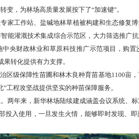
转变，为林场高质量发展按下了“加速键”。
立专家工作站、盐碱地林草植被构建和生态修复博
智能灌溉技术集成综合示范区，大力筛选推广抗
施中央财政林业和草原科技推广示范项目，购置
沙成果转化提供有力支撑。
自治区级保障性苗圃和林木良种育苗基地1100亩
三北”工程攻坚战提供坚实的种苗保障服务。
上。两年来，新华林场陆续建成涵盖会议系统、标
全部投入使用，一旦发生火情，能够即时发现、