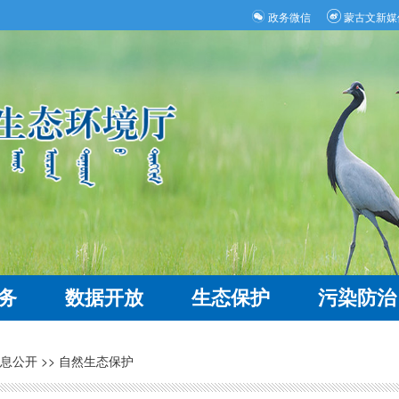
政务微信
蒙古文新媒
务
数据开放
生态保护
污染防治
息公开
>>
自然生态保护