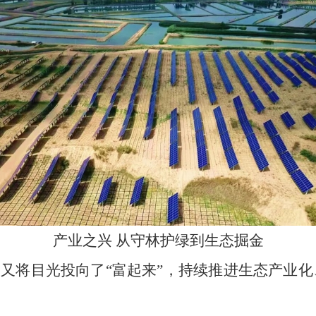
产业之兴 从守林护绿到生态掘金
场又将目光投向了“富起来”，持续推进生态产业