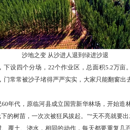
沙地之变 从沙进人退到绿进沙退
下设四个分场，22个作业区，总面积5.2万
，门常常被沙子堵得严严实实，大家只能翻窗出
60年代，原临河县成立国营新华林场，开始造
下的树苗，一次次被狂风拔起。”“天不亮就要
树、覆土、浇水，相同的动作，每天都要重复几百