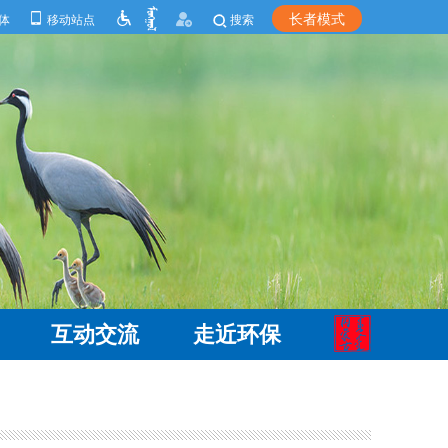
长者模式
体
移动站点
搜索
互动交流
走近环保