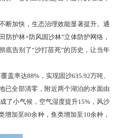
伐不断加快，生态治理效能显著提升。通
田防护林+防风固沙林”立体防护网络，
田彻底告别了“沙打苗死”的历史，让当年
盖率达88%，实现固沙635.92万吨、
万亩沙地已全部清零，附近两个湖泊的水面由
形成了小气候，空气湿度提升15%，风沙
种类增加至80余种，鱼类增加至10余种，