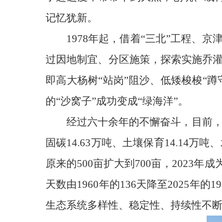
记忆犹新。
1978年起，借着“三北”工程
过因地制宜、分区施策，探索实施乔灌
即高大杨树“站岗”阻沙、低矮梭梭“蹲
的“沙窝子”成功变成“绿海洋”。
经过六十余年的不懈奋斗，目前，新华
固碳14.63万吨、土壤保育14.14
原来的500亩扩大到700亩，202
天数由1960年的136天降至2025
生态系统多样性、稳定性、持续性不