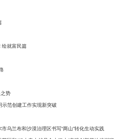
篇
 绘就富民篇
路
展之势
文明示范创建工作实现新突破
尔市乌兰布和沙漠治理区书写“两山”转化生动实践