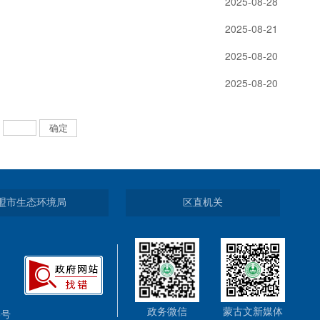
2025-08-28
2025-08-21
2025-08-20
2025-08-20
：
盟市生态环境局
区直机关
政务微信
蒙古文新媒体
5号