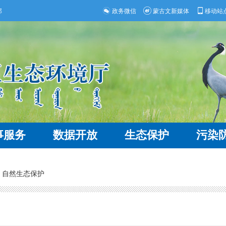
部
政务微信
蒙古文新媒体
移动站
事服务
数据开放
生态保护
污染
>
自然生态保护