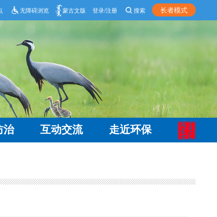
长者模式
点
无障碍浏览
蒙古文版
登录/注册
搜索
防治
互动交流
走近环保